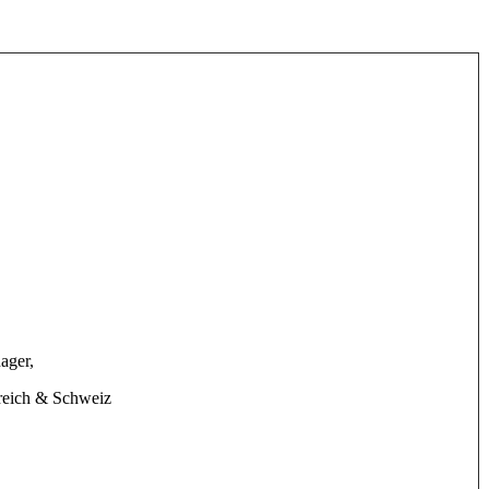
ager,
reich & Schweiz