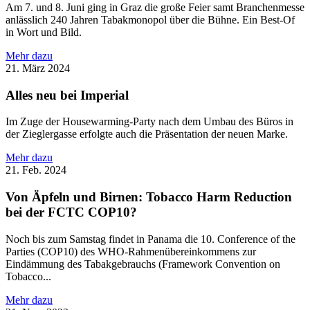
Am 7. und 8. Juni ging in Graz die große Feier samt Branchenmesse
anlässlich 240 Jahren Tabakmonopol über die Bühne. Ein Best-Of
in Wort und Bild.
Mehr dazu
21. März 2024
Alles neu bei Imperial
Im Zuge der Housewarming-Party nach dem Umbau des Büros in
der Zieglergasse erfolgte auch die Präsentation der neuen Marke.
Mehr dazu
21. Feb. 2024
Von Äpfeln und Birnen: Tobacco Harm Reduction
bei der FCTC COP10?
Noch bis zum Samstag findet in Panama die 10. Conference of the
Parties (COP10) des WHO-Rahmenübereinkommens zur
Eindämmung des Tabakgebrauchs (Framework Convention on
Tobacco...
Mehr dazu