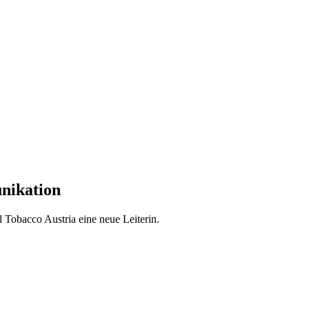
nikation
 Tobacco Austria eine neue Leiterin.