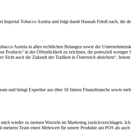
i Imperial Tobacco Austria und folgt damit Hannah Friedl nach, die 
 Tobacco Austria in allen rechtlichen Belangen sowie der Unternehmens
n Products“ in der Öffentlichkeit zu zeichnen, die potenziell weniger S
 Sicht auch die Zukunft der Trafiken in Österreich absichern“, beton
-Team und bringt Expertise aus über 18 Jahren Finanzbranche sowie meh
s mich wieder zu meinen Wurzeln im Marketing zurückverschlagen. Ich 
mit meinem Team einen Mehrwert für unsere Produkte am POS als auch 