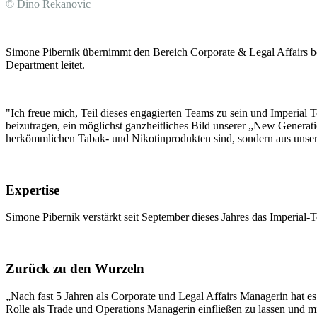
© Dino Rekanovic
Simone Pibernik übernimmt den Bereich Corporate & Legal Affairs be
Department leitet.
"Ich freue mich, Teil dieses engagierten Teams zu sein und Imperial
beizutragen, ein möglichst ganzheitliches Bild unserer „New Generatio
herkömmlichen Tabak- und Nikotinprodukten sind, sondern aus unserer
Expertise
Simone Pibernik verstärkt seit September dieses Jahres das Imperial
Zurück zu den Wurzeln
„Nach fast 5 Jahren als Corporate und Legal Affairs Managerin hat e
Rolle als Trade und Operations Managerin einfließen zu lassen und 