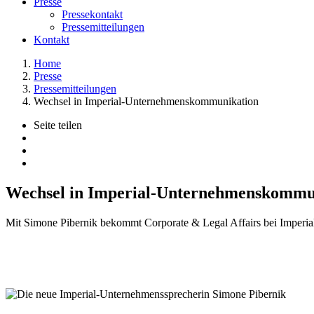
Presse
Pressekontakt
Pressemitteilungen
Kontakt
Home
Presse
Pressemitteilungen
Wechsel in Imperial-Unternehmenskommunikation
Seite teilen
Wechsel in Imperial-Unternehmenskommu
Mit Simone Pibernik bekommt Corporate & Legal Affairs bei Imperial