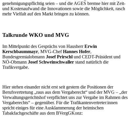
genehmigungspflichtig seien – und die AGES bremse hier mit Zeit-
und Kostenaufwand die Innovationen sowie die Möglichkeit, rasch
mehr Vielfalt auf den Markt bringen zu können.
Talkrunde WKO und MVG
Im Mittelpunkt des Gesprächs von Hausherr
Erwin
Kerschbaummayr
, MVG-Chef
Hannes Hofer
,
Bundesgremialobmann
Josef Prirschl
und CEDT-Präsident und
NÖ-Obmann
Josef Schweinschwaller
stand natürlich die
Trafikvergabe.
Hier stehen einander nicht erst seit gestern die Positionen der
Berufsvertretung „raus aus dem Vergaberecht“ und der MVG – „der
Verwaltungsgerichtshof verpflichtet uns zur Vergabe im Rahmen des
Vergaberechts“ – gegenüber. Für die Trafikantenvertreter:innen
spricht einiges für eine Ausklammerung der heimischen
Tabakfachgeschäfte aus dem BVergGKonz: