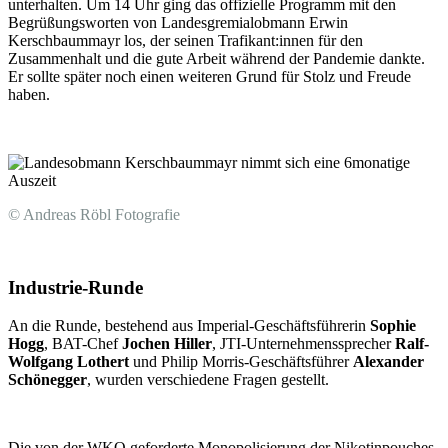
unterhalten. Um 14 Uhr ging das offizielle Programm mit den
Begrüßungsworten von Landesgremialobmann Erwin
Kerschbaummayr los, der seinen Trafikant:innen für den
Zusammenhalt und die gute Arbeit während der Pandemie dankte.
Er sollte später noch einen weiteren Grund für Stolz und Freude
haben.
© Andreas Röbl Fotografie
Industrie-Runde
An die Runde, bestehend aus Imperial-Geschäftsführerin
Sophie
Hogg
, BAT-Chef
Jochen Hiller
, JTI-Unternehmenssprecher
Ralf-
Wolfgang Lothert
und Philip Morris-Geschäftsführer
Alexander
Schönegger
, wurden verschiedene Fragen gestellt.
Die von der WKO geforderte Monopolisierung der Nikotinpouches