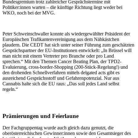
Bundesgremium trotz zahlreicher Gesprächstermine mit
Politiker:innen warten – die künftige Richtung liegt weder bei
WKO, noch bei der MVG.
Peter Schweinschwaller konnte als wiedergewählter Präsident der
Europäischen Trafikantenvereinigung aus dem Nähkästchen
plaudern. Die CEDT hat sich unter seiner Führung zum geschätzten
Gesprächspartner der EU-Institutionen entwickelt: „In Brüssel will
man nicht mit einem Vertreter pro Branche oder pro Land
sprechen.“ Mit den Themen Cancer Beating Plan, der TPD2-
Evaluierung, cross-border-Shopping (200-Stück-Regelung!) und
den drohenden Schnellverfahren mittels delgated acts gibt es
ausreichend Gesprächsstoff und Gefahrenpotenzial. Nur aus
Cannabis halte sich die EU raus: „Das soll jedes Land selbst
regeln.“
Prämierungen und Feierlaune
Der Fachgruppentag wurde auch gleich dazu genutzt, die
oberösterreichischen Gewinner:innen sowie den Gesamtsieger des