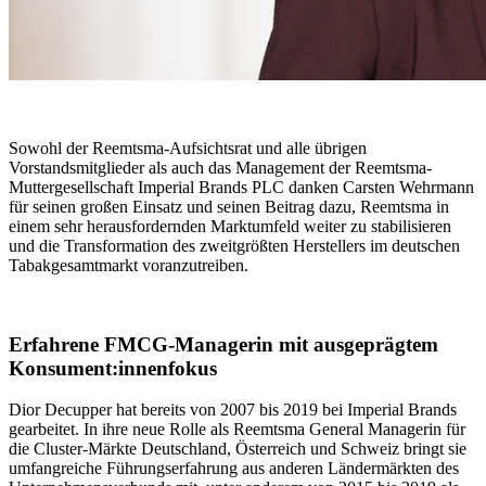
Sowohl der Reemtsma-Aufsichtsrat und alle übrigen
Vorstandsmitglieder als auch das Management der Reemtsma-
Muttergesellschaft Imperial Brands PLC danken Carsten Wehrmann
für seinen großen Einsatz und seinen Beitrag dazu, Reemtsma in
einem sehr herausfordernden Marktumfeld weiter zu stabilisieren
und die Transformation des zweitgrößten Herstellers im deutschen
Tabakgesamtmarkt voranzutreiben.
Erfahrene FMCG-Managerin mit ausgeprägtem
Konsument:innenfokus
Dior Decupper hat bereits von 2007 bis 2019 bei Imperial Brands
gearbeitet. In ihre neue Rolle als Reemtsma General Managerin für
die Cluster-Märkte Deutschland, Österreich und Schweiz bringt sie
umfangreiche Führungserfahrung aus anderen Ländermärkten des