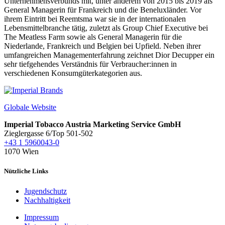
Unternehmensverbunds mit, unter anderem von 2015 bis 2019 als
General Managerin für Frankreich und die Beneluxländer. Vor
ihrem Eintritt bei Reemtsma war sie in der internationalen
Lebensmittelbranche tätig, zuletzt als Group Chief Executive bei
The Meatless Farm sowie als General Managerin für die
Niederlande, Frankreich und Belgien bei Upfield. Neben ihrer
umfangreichen Managementerfahrung zeichnet Dior Decupper ein
sehr tiefgehendes Verständnis für Verbraucher:innen in
verschiedenen Konsumgüterkategorien aus.
Globale Website
Imperial Tobacco Austria Marketing Service GmbH
Zieglergasse 6/Top 501-502
+43 1 5960043-0
1070 Wien
Nützliche Links
Jugendschutz
Nachhaltigkeit
Impressum