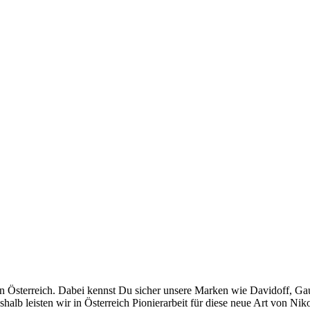
n Österreich. Dabei kennst Du sicher unsere Marken wie Davidoff, Ga
alb leisten wir in Österreich Pionierarbeit für diese neue Art von Nik