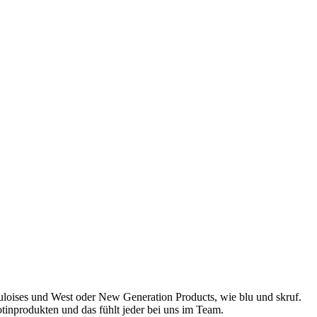
uloises und West oder New Generation Products, wie blu und skruf.
otinprodukten und das fühlt jeder bei uns im Team.