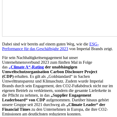
Dabei sind wir bereits auf einem guten Weg, wie die
ESG-
Performance für das Geschäftsjahr 2023
von Imperial Brands zeigt.
Für sein Nachhaltigkeitsengagement hat unser
Unternehmensverbund 2023 zum fünften Mal in Folge
das
„Climate A“-Rating
der unabhängigen
Umweltschutzorganisation Carbon Disclosure Project
(CDP)
erhalten. Es gilt als „Goldstandard“ in Sachen
Umwelttransparenz und Klimaschutz. Zudem wurde Imperial
Brands durch sein Engagement, den CO2-Fußabdruck nicht nur im
eigenen Betrieb zu verkleinern, sondern die gesamte Lieferkette in
die Pflicht zu nehmen, in das
„Supplier Engagement
Leaderboard“ von CDP
aufgenommen. Darüber hinaus gehört
unsere Gruppe seit 2021 durchweg als
„Climate Leader“ der
Financial Times
zu den Unternehmen in Europa, die ihre CO2-
Emissionen am deutlichsten reduzieren konnten.