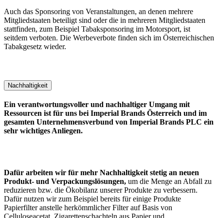
Auch das Sponsoring von Veranstaltungen, an denen mehrere
Mitgliedstaaten beteiligt sind oder die in mehreren Mitgliedstaaten
stattfinden, zum Beispiel Tabaksponsoring im Motorsport, ist
seitdem verboten. Die Werbeverbote finden sich im Österreichischen
Tabakgesetz wieder.
Nachhaltigkeit
Ein verantwortungsvoller und nachhaltiger Umgang mit
Ressourcen ist für uns bei Imperial Brands Österreich und im
gesamten Unternehmensverbund von Imperial Brands PLC ein
sehr wichtiges Anliegen.
Dafür arbeiten wir für mehr Nachhaltigkeit stetig an neuen
Produkt- und Verpackungslösungen,
um die Menge an Abfall zu
reduzieren bzw. die Ökobilanz unserer Produkte zu verbessern.
Dafür nutzen wir zum Beispiel bereits für einige Produkte
Papierfilter anstelle herkömmlicher Filter auf Basis von
Celluloseacetat, Zigarettenschachteln aus Papier und