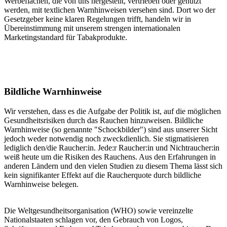
Werbeflächen, die von uns hergestellt, vertrieben oder genutzt
werden, mit textlichen Warnhinweisen versehen sind. Dort wo der
Gesetzgeber keine klaren Regelungen trifft, handeln wir in
Übereinstimmung mit unserem strengen internationalen
Marketingstandard für Tabakprodukte.
Bildliche Warnhinweise
Wir verstehen, dass es die Aufgabe der Politik ist, auf die möglichen
Gesundheitsrisiken durch das Rauchen hinzuweisen. Bildliche
Warnhinweise (so genannte "Schockbilder") sind aus unserer Sicht
jedoch weder notwendig noch zweckdienlich. Sie stigmatisieren
lediglich den/die Raucher:in. Jede:r Raucher:in und Nichtraucher:in
weiß heute um die Risiken des Rauchens. Aus den Erfahrungen in
anderen Ländern und den vielen Studien zu diesem Thema lässt sich
kein signifikanter Effekt auf die Raucherquote durch bildliche
Warnhinweise belegen.
Die Weltgesundheitsorganisation (WHO) sowie vereinzelte
Nationalstaaten schlagen vor, den Gebrauch von Logos,