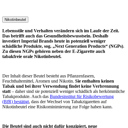
Nikotinbeutel
Lebensstile und Verhalten verändern sich im Laufe der Zeit.
Das betrifft auch das Gesundheitsbewusstsein. Deshalb
investiert Imperial Brands heute in potenziell weniger
schädliche Produkte, sog. „Next Generation Products“ (NGPs)
.
Zu diesen NGPs gehören neben der E-Zigarette auch
tabakfreie orale Nikotinbeutel.
Der Inhalt dieser Beutel besteht aus Pflanzenfasern,
Feuchthaltemittel, Aromen und Nikotin.
Sie enthalten keinen
Tabak und bei ihrer Verwendung findet keine Verbrennung
statt
– daher sind sie potenziell weniger schädlich als herkömmliche
Tabakprodukte. Auch das
Bundesinstitut für Risikobewertung
(BfR) bestätigt
, dass der Wechsel von Tabakzigaretten auf
Nikotinbeutel eine Risikominimierung zur Folge haben kann.
Die Beutel sind auch nicht dafür konzipiert, neue