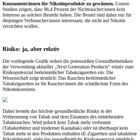
Konsument:innen für Nikotinprodukte zu gewinnen.
Unsere
Studien zeigen, dass 98,4 Prozent der Nichtraucher:innen kein
Interesse an solchen Beuteln haben. Die Beutel sind daher nur für
diejenigen Verbraucher:innen interessant, die nicht auf Nikotin
verzichten wollen.
Risiko: ja, aber relativ
Die vorliegende Grafik ordnet die potenziellen Gesundheitsrisiken
der Verwendung aktueller „Next Generation Products“ relativ zum
Risikopotenzial herkömmlicher Tabakzigaretten ein. Die
Wissenschaft zeigt deutlich: Das Rauchen herkömmlicher
Tabakzigaretten ist für Raucher:innen die schädlichste Form des
Nikotinkonsums.
Dabei besteht das höchste gesundheitliche Risiko in der
Verbrennung von Tabak und dem Einatmen des entstehenden
Tabakrauches. Wird jedoch kein Tabak mehr verbrannt
(Tabakerhitzer und moderner Kautabak) oder ist überhaupt kein
Tabak mehr in den Produkten enthalten (E-Zigaretten und tabakfreie
Nikotinbeutel), sinkt das gesundheitliche Risikopotenzial erheblich.