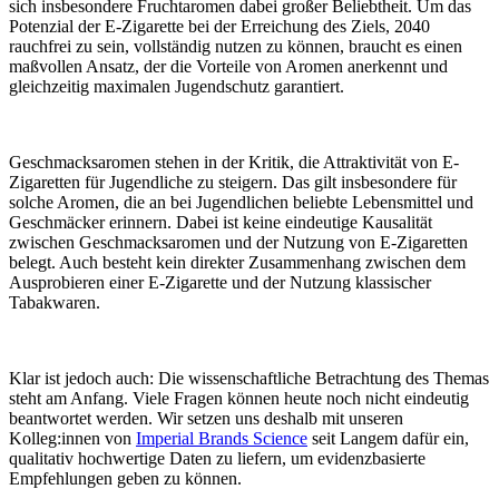
sich insbesondere Fruchtaromen dabei großer Beliebtheit. Um das
Potenzial der E-Zigarette bei der Erreichung des Ziels, 2040
rauchfrei zu sein, vollständig nutzen zu können, braucht es einen
maßvollen Ansatz, der die Vorteile von Aromen anerkennt und
gleichzeitig maximalen Jugendschutz garantiert.
Geschmacksaromen stehen in der Kritik, die Attraktivität von E-
Zigaretten für Jugendliche zu steigern. Das gilt insbesondere für
solche Aromen, die an bei Jugendlichen beliebte Lebensmittel und
Geschmäcker erinnern. Dabei ist keine eindeutige Kausalität
zwischen Geschmacksaromen und der Nutzung von E-Zigaretten
belegt. Auch besteht kein direkter Zusammenhang zwischen dem
Ausprobieren einer E-Zigarette und der Nutzung klassischer
Tabakwaren.
Klar ist jedoch auch: Die wissenschaftliche Betrachtung des Themas
steht am Anfang. Viele Fragen können heute noch nicht eindeutig
beantwortet werden. Wir setzen uns deshalb mit unseren
Kolleg:innen von
Imperial Brands Science
seit Langem dafür ein,
qualitativ hochwertige Daten zu liefern, um evidenzbasierte
Empfehlungen geben zu können.