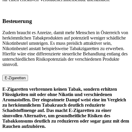
Besteuerung
Zudem braucht es Anreize, damit mehr Menschen in Österreich von
herkömmlichen Tabakprodukten auf potenziell weniger schädliche
Nikotinbeutel umsteigen. Es muss preislich attraktiver sein,
Nikotinbeutel anstatt beispielsweise Tabakzigaretten zu erwerben.
Hierfür wäre eine differenzierte steuerliche Behandlung entlang des
unterschiedlichen Risikopotenzials der verschiedenen Produkte
sinnvoll.
E-Zigaretten
E-Zigaretten verbrennen keinen Tabak, sondern erhitzen
Flüssigkeiten mit oder ohne Nikotin und verschiedenen
Aromastoffen. Der eingeatmete Dampf weist eine im Vergleich
zu herkömmlichem Tabakrauch deutlich reduzierte
Schadstoffmenge auf. Das macht E-Zigaretten zu einer
sinnvollen Alternative, um gesundheitliche Risiken des
Tabakkonsums deutlich zu reduzieren oder sogar ganz mit dem
Rauchen aufzuhören.