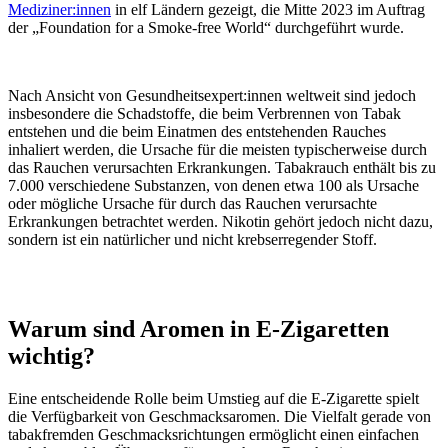
Mediziner:innen
in elf Ländern gezeigt, die Mitte 2023 im Auftrag
der „Foundation for a Smoke-free World“ durchgeführt wurde.
Nach Ansicht von Gesundheitsexpert:innen weltweit sind jedoch
insbesondere die Schadstoffe, die beim Verbrennen von Tabak
entstehen und die beim Einatmen des entstehenden Rauches
inhaliert werden, die Ursache für die meisten typischerweise durch
das Rauchen verursachten Erkrankungen. Tabakrauch enthält bis zu
7.000 verschiedene Substanzen, von denen etwa 100 als Ursache
oder mögliche Ursache für durch das Rauchen verursachte
Erkrankungen betrachtet werden. Nikotin gehört jedoch nicht dazu,
sondern ist ein natürlicher und nicht krebserregender Stoff.
Warum sind Aromen in E-Zigaretten
wichtig?
Eine entscheidende Rolle beim Umstieg auf die E-Zigarette spielt
die Verfügbarkeit von Geschmacksaromen. Die Vielfalt gerade von
tabakfremden Geschmacksrichtungen ermöglicht einen einfachen