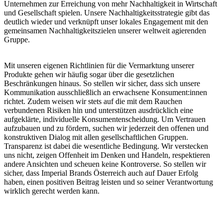
Unternehmen zur Erreichung von mehr Nachhaltigkeit in Wirtschaft
und Gesellschaft spielen. Unsere Nachhaltigkeitsstrategie gibt das
deutlich wieder und verknüpft unser lokales Engagement mit den
gemeinsamen Nachhaltigkeitszielen unserer weltweit agierenden
Gruppe.
Mit unseren eigenen Richtlinien für die Vermarktung unserer
Produkte gehen wir häufig sogar über die gesetzlichen
Beschränkungen hinaus. So stellen wir sicher, dass sich unsere
Kommunikation ausschließlich an erwachsene Konsument:innen
richtet. Zudem weisen wir stets auf die mit dem Rauchen
verbundenen Risiken hin und unterstützen ausdrücklich eine
aufgeklärte, individuelle Konsumentenscheidung. Um Vertrauen
aufzubauen und zu fördern, suchen wir jederzeit den offenen und
konstruktiven Dialog mit allen gesellschaftlichen Gruppen.
Transparenz ist dabei die wesentliche Bedingung. Wir verstecken
uns nicht, zeigen Offenheit im Denken und Handeln, respektieren
andere Ansichten und scheuen keine Kontroverse. So stellen wir
sicher, dass Imperial Brands Österreich auch auf Dauer Erfolg
haben, einen positiven Beitrag leisten und so seiner Verantwortung
wirklich gerecht werden kann.