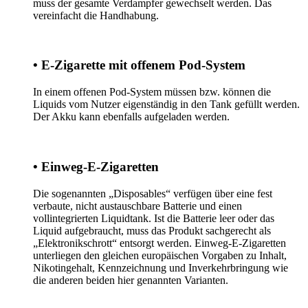
muss der gesamte Verdampfer gewechselt werden. Das
vereinfacht die Handhabung.
• E-Zigarette mit offenem Pod-System
In einem offenen Pod-System müssen bzw. können die
Liquids vom Nutzer eigenständig in den Tank gefüllt werden.
Der Akku kann ebenfalls aufgeladen werden.
• Einweg-E-Zigaretten
Die sogenannten „Disposables“ verfügen über eine fest
verbaute, nicht austauschbare Batterie und einen
vollintegrierten Liquidtank. Ist die Batterie leer oder das
Liquid aufgebraucht, muss das Produkt sachgerecht als
„Elektronikschrott“ entsorgt werden. Einweg-E-Zigaretten
unterliegen den gleichen europäischen Vorgaben zu Inhalt,
Nikotingehalt, Kennzeichnung und Inverkehrbringung wie
die anderen beiden hier genannten Varianten.