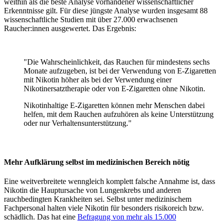
weithin als die beste Analyse vorhandener wissenschaftlicher
Erkenntnisse gilt. Für diese jüngste Analyse wurden insgesamt 88
wissenschaftliche Studien mit über 27.000 erwachsenen
Raucher:innen ausgewertet. Das Ergebnis:
"Die Wahrscheinlichkeit, das Rauchen für mindestens sechs
Monate aufzugeben, ist bei der Verwendung von E-Zigaretten
mit Nikotin höher als bei der Verwendung einer
Nikotinersatztherapie oder von E-Zigaretten ohne Nikotin.
Nikotinhaltige E-Zigaretten können mehr Menschen dabei
helfen, mit dem Rauchen aufzuhören als keine Unterstützung
oder nur Verhaltensunterstützung."
Mehr Aufklärung selbst im medizinischen Bereich nötig
Eine weitverbreitete wenngleich komplett falsche Annahme ist, dass
Nikotin die Hauptursache von Lungenkrebs und anderen
rauchbedingten Krankheiten sei. Selbst unter medizinischem
Fachpersonal halten viele Nikotin für besonders risikoreich bzw.
schädlich. Das hat eine
Befragung von mehr als 15.000