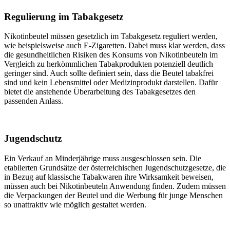
Regulierung im Tabakgesetz
Nikotinbeutel müssen gesetzlich im Tabakgesetz reguliert werden,
wie beispielsweise auch E-Zigaretten. Dabei muss klar werden, dass
die gesundheitlichen Risiken des Konsums von Nikotinbeuteln im
Vergleich zu herkömmlichen Tabakprodukten potenziell deutlich
geringer sind. Auch sollte definiert sein, dass die Beutel tabakfrei
sind und kein Lebensmittel oder Medizinprodukt darstellen. Dafür
bietet die anstehende Überarbeitung des Tabakgesetzes den
passenden Anlass.
Jugendschutz
Ein Verkauf an Minderjährige muss ausgeschlossen sein. Die
etablierten Grundsätze der österreichischen Jugendschutzgesetze, die
in Bezug auf klassische Tabakwaren ihre Wirksamkeit beweisen,
müssen auch bei Nikotinbeuteln Anwendung finden. Zudem müssen
die Verpackungen der Beutel und die Werbung für junge Menschen
so unattraktiv wie möglich gestaltet werden.