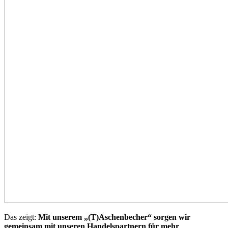
Das zeigt:
Mit unserem „(T)Aschenbecher“ sorgen wir
gemeinsam mit unseren Handelspartnern für mehr