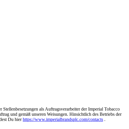
r Stellenbesetzungen als Auftragsverarbeiter der Imperial Tobacco
trag und gemäß unseren Weisungen. Hinsichtlich des Betriebs der
ndest Du hier
https://www.imperialbrandsplc.com/contacts
.