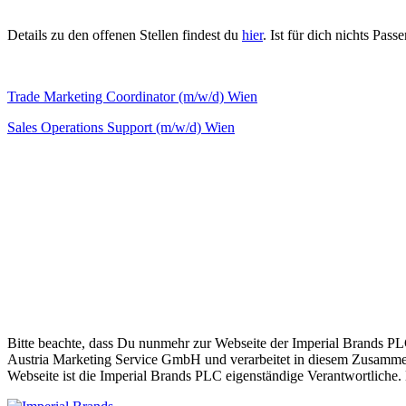
Details zu den offenen Stellen findest du
hier
. Ist für dich nichts Pas
Trade Marketing Coordinator (m/w/d) Wien
Sales Operations Support (m/w/d) Wien
Bitte beachte, dass Du nunmehr zur Webseite der Imperial Brands PLC 
Austria Marketing Service GmbH und verarbeitet in diesem Zusammen
Webseite ist die Imperial Brands PLC eigenständige Verantwortliche