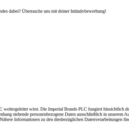
sendes dabei? Überrasche uns mit deiner Initiativbewerbung!
weitergeleitet wirst. Die Imperial Brands PLC fungiert hinsichtlich de
hang stehende personenbezogene Daten ausschließlich in unserem Auf
. Nähere Informationen zu den diesbezüglichen Datenverarbeitungen fi